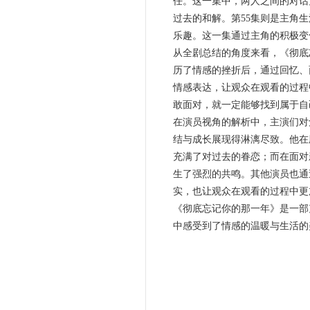
任。这一集中，两人之间的对话
过去的和解。第55集则是主角
乐趣。这一集通过主角的积极变
从全剧总结的角度来看，《彻底
历了情感的挫折后，通过回忆、
情感表达，让观众在观看的过程
敢面对，就一定能够找到属于自
在演员视角的解析中，主演们对
结与成长展现得淋漓尽致。他在
充满了对过去的眷恋；而在面对
生了强烈的共鸣。其他演员也通
实，也让观众在观看的过程中更
《彻底忘记你的那一年》是一部
中感受到了情感的温暖与生活的